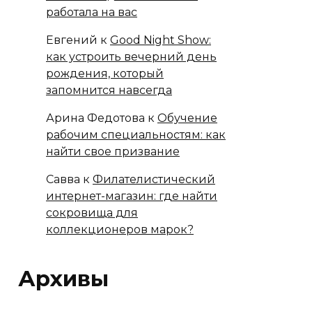
работала на вас
Евгений
к
Good Night Show:
как устроить вечерний день
рождения, который
запомнится навсегда
Арина Федотова
к
Обучение
рабочим специальностям: как
найти свое призвание
Савва
к
Филателистический
интернет-магазин: где найти
сокровища для
коллекционеров марок?
Архивы