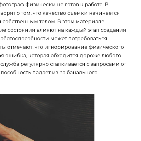
фотограф физически не готов к работе. В
орят о том, что качество съёмки начинается
я собственным телом. В этом материале
ие состояния влияют на каждый этап создания
работоспособности может потребоваться
рты отмечают, что игнорирование физического
я ошибка, которая обходится дороже любого
служба регулярно сталкивается с запросами от
способность падает из-за банального