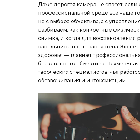
Даже дорогая камера не спасёт, если 
профессиональной среде всё чаще гов
не с выбора объектива, а с управлени
разбираем, как конкретные физическ
снимка, и когда для восстановления 
капельница после запоя цена
. Экспе
здоровья — главная профессиональна
бракованного объектива. Похмельная 
творческих специалистов, чья работо
обезвоживания и интоксикации.