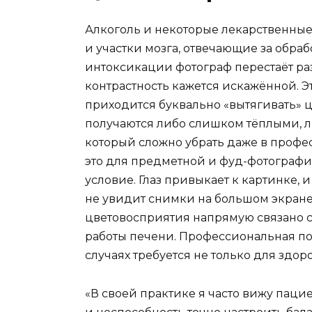
Алкоголь и некоторые лекарственные
и участки мозга, отвечающие за обраб
интоксикации фотограф перестаёт раз
контрастность кажется искажённой. Эт
приходится буквально «вытягивать» ц
получаются либо слишком тёплыми, л
который сложно убрать даже в профе
это для предметной и фуд-фотографии
условие. Глаз привыкает к картинке, 
не увидит снимки на большом экране
цветовосприятия напрямую связано 
работы печени. Профессиональная по
случаях требуется не только для здор
«В своей практике я часто вижу пацие