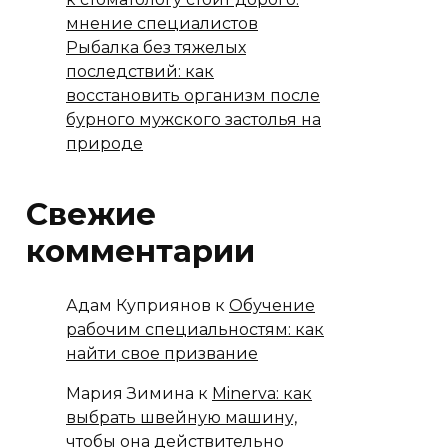
мнение специалистов
Рыбалка без тяжелых
последствий: как
восстановить организм после
бурного мужского застолья на
природе
Свежие
комментарии
Адам Куприянов
к
Обучение
рабочим специальностям: как
найти свое призвание
Мария Зимина
к
Minerva: как
выбрать швейную машину,
чтобы она действительно