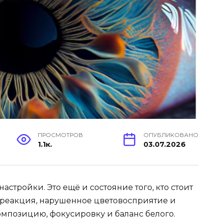
ПРОСМОТРОВ
ОПУБЛИКОВАНО
1.1к.
03.07.2026
астройки. Это ещё и состояние того, кто стоит
я реакция, нарушенное цветовосприятие и
омпозицию, фокусировку и баланс белого.