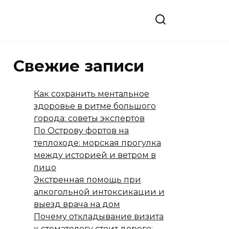
Свежие записи
Как сохранить ментальное
здоровье в ритме большого
города: советы экспертов
По Острову фортов на
теплоходе: морская прогулка
между историей и ветром в
лицо
Экстренная помощь при
алкогольной интоксикации и
выезд врача на дом
Почему откладывание визита
к стоматологу стоит дорого: