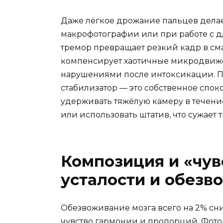
Даже лёгкое дрожание пальцев делае
макрофотографии или при работе с 
тремор превращает резкий кадр в сма
компенсирует хаотичные микродвиж
нарушениями после интоксикации. П
стабилизатор — это собственное спок
удерживать тяжёлую камеру в течение
или использовать штатив, что сужает 
Композиция и «чув
усталости и обезв
Обезвоживание мозга всего на 2% сн
чувство гармонии и пропорций. Фото