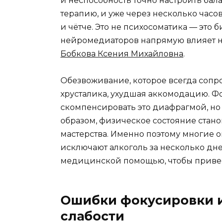
и неспособность точно настроить ба
терапию, и уже через несколько часов
и чётче. Это не психосоматика — это
нейромедиаторов напрямую влияет н
Бобкова Ксения Михайловна
.
Обезвоживание, которое всегда сопр
хрусталика, ухудшая аккомодацию. Фо
скомпенсировать это диафрагмой, но 
образом, физическое состояние стан
мастерства. Именно поэтому многие
исключают алкоголь за несколько дне
медицинской помощью, чтобы привес
Ошибки фокусировки и
слабости