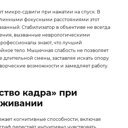
т микро-сдвиги при нажатии на спуск. В
длинными фокусными расстояниями этот
занный. Стабилизатор в объективе не всегда
ения, вызванные неврологическими
рофессионалы знают, что лучший
ойное тело. Мышечная слабость не позволяет
 длительной смены, заставляя искать опору
творческие возможности и замедляет работу.
ство кадра» при
оживании
ижает когнитивные способности, включая
граф перестаёт интуитивно чувствовать