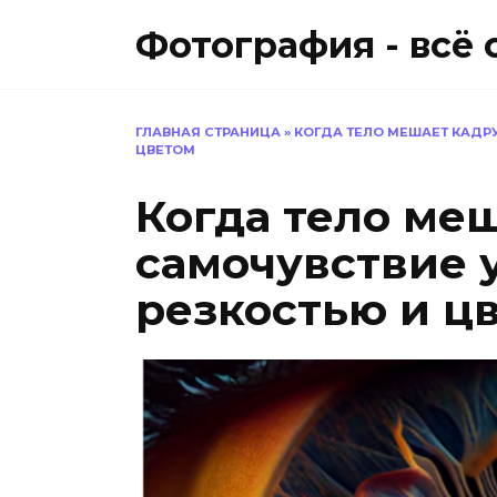
Перейти
Фотография - всё 
к
содержанию
ГЛАВНАЯ СТРАНИЦА
»
КОГДА ТЕЛО МЕШАЕТ КАДРУ
ЦВЕТОМ
Когда тело меш
самочувствие 
резкостью и ц