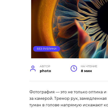
БЕЗ РУБРИКИ
АВТОР
НА ЧТЕНИЕ
photo
8 мин
Фотография — это не только оптика и н
за камерой. Тремор рук, замедленна
туман в голове напрямую искажают к