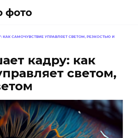
о фото
: КАК САМОЧУВСТВИЕ УПРАВЛЯЕТ СВЕТОМ, РЕЗКОСТЬЮ И
ает кадру: как
управляет светом,
ветом