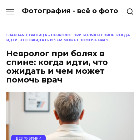
Перейти
Фотография - всё о фото
к
содержанию
ГЛАВНАЯ СТРАНИЦА
»
НЕВРОЛОГ ПРИ БОЛЯХ В СПИНЕ: КОГДА
ИДТИ, ЧТО ОЖИДАТЬ И ЧЕМ МОЖЕТ ПОМОЧЬ ВРАЧ
Невролог при болях в
спине: когда идти, что
ожидать и чем может
помочь врач
БЕЗ РУБРИКИ