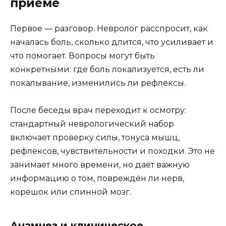
приёме
Первое — разговор. Невролог расспросит, как
началась боль, сколько длится, что усиливает и
что помогает. Вопросы могут быть
конкретными: где боль локализуется, есть ли
покалывание, изменились ли рефлексы.
После беседы врач переходит к осмотру:
стандартный неврологический набор
включает проверку силы, тонуса мышц,
рефлексов, чувствительности и походки. Это не
занимает много времени, но даёт важную
информацию о том, повреждён ли нерв,
корешок или спинной мозг.
Анамнез и клиническое