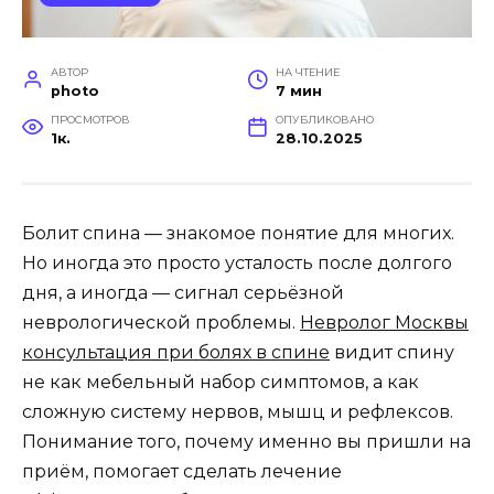
АВТОР
НА ЧТЕНИЕ
photo
7 мин
ПРОСМОТРОВ
ОПУБЛИКОВАНО
1к.
28.10.2025
Болит спина — знакомое понятие для многих.
Но иногда это просто усталость после долгого
дня, а иногда — сигнал серьёзной
неврологической проблемы.
Н
евролог Москвы
консультация при болях в спине
видит спину
не как мебельный набор симптомов, а как
сложную систему нервов, мышц и рефлексов.
Понимание того, почему именно вы пришли на
приём, помогает сделать лечение