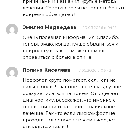
причинами и назначил крутые методы
лечения. Советую всем не терпеть боль и
вовремя обращаться!
Эмилия Медведева
13.05.2026 в 04:12
Очень полезная информация! Спасибо,
теперь знаю, когда лучше обратиться к
неврологу и как он может помочь
справиться с болью в спине.
Полина Киселева
17.05.2026 в 06:42
Невролог круто помогает, если спина
сильно болит! Главное – не тянуть, лучше
сразу записаться на прием. Он сделает
диагностику, расскажет, что именно с
твоей спиной и назначит правильное
лечение. Так что если дискомфорт не
проходит или становится сильнее, не
откладывай визит!