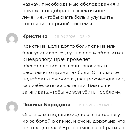
назначит необходимые обследования и
поможет подобрать эффективное
лечение, чтобы снять боль и улучшить
состояние нервной системы.
Кристина
28.04.2026 в 03:42
Кристина: Если долго болит спина или
боль усиливается, лучше сразу обратиться
к неврологу. Врач проведет
обследование, назначит анализы и
расскажет о причинах боли. Он поможет
подобрать лечение и даст рекомендации,
как избежать осложнений. Важно не
затягивать, чтобы не усугубить проблему.
Полина Бородина
05.05.2026 в 04:08
Ого, я сама недавно ходила к неврологу
из-за болей в спине, и очень довольна, что
не откладывала! Врач помог разобраться с