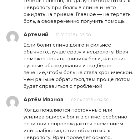
Теперь понятно, когда лучше обратиться к
неврологу при болях в спине и чего
ожидать на приеме. Главное — не терпеть
боль, а своевременно получить помощь.
Артемий
12.01.2026 в 03:38
Если болит спина долго и сильнее
обычного, лучше сразу к неврологу. Врач
поможет понять причину боли, назначит
нужные обследования и подберет
лечение, чтобы боль не стала хронической.
Чем раньше обратиться, тем проще потом
будет справиться с проблемой.
Артём Иванов
02.04.2026 в 04:30
Когда появляются постоянные или
усиливающиеся боли в спине, особенно
если они сопровождаются онемением
или слабостью, стоит обратиться к
неврологу. Врач проведет осмотр,