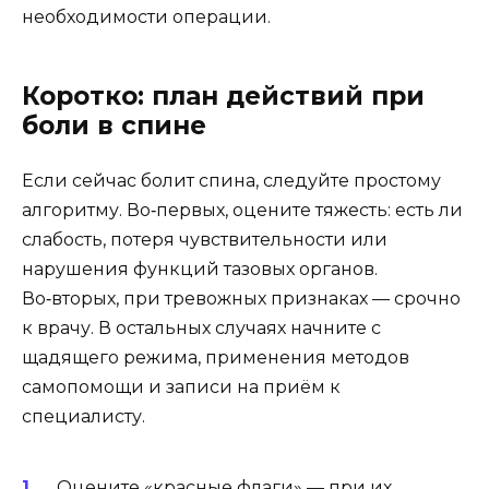
необходимости операции.
Коротко: план действий при
боли в спине
Если сейчас болит спина, следуйте простому
алгоритму. Во‑первых, оцените тяжесть: есть ли
слабость, потеря чувствительности или
нарушения функций тазовых органов.
Во‑вторых, при тревожных признаках — срочно
к врачу. В остальных случаях начните с
щадящего режима, применения методов
самопомощи и записи на приём к
специалисту.
Оцените «красные флаги» — при их