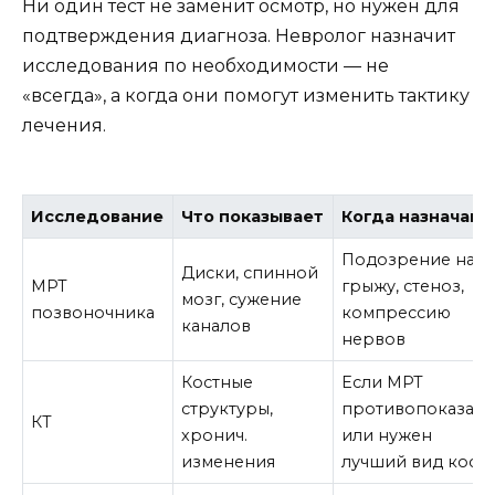
Ни один тест не заменит осмотр, но нужен для
подтверждения диагноза. Невролог назначит
исследования по необходимости — не
«всегда», а когда они помогут изменить тактику
лечения.
Исследование
Что показывает
Когда назначают
Подозрение на
Диски, спинной
МРТ
грыжу, стеноз,
мозг, сужение
позвоночника
компрессию
каналов
нервов
Костные
Если МРТ
структуры,
противопоказан
КТ
хронич.
или нужен
изменения
лучший вид кост