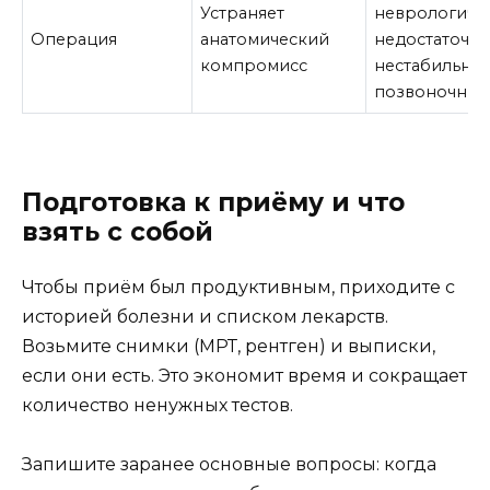
Устраняет
неврологиче
Операция
анатомический
недостаточно
компромисс
нестабильнос
позвоночник
Подготовка к приёму и что
взять с собой
Чтобы приём был продуктивным, приходите с
историей болезни и списком лекарств.
Возьмите снимки (МРТ, рентген) и выписки,
если они есть. Это экономит время и сокращает
количество ненужных тестов.
Запишите заранее основные вопросы: когда