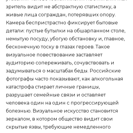
зритель видит не абстрактную статистику, а
живые лица сограждан, потерявших опору.
Камера беспристрастно фиксирует бытовые
детали: пустые бутылки на обшарпанном столе,
немытую посуду, убогую обстановку и, главное,
бесконечную тоску в глазах героев. Такое
визуальное повествование заставляет
аудиторию сопереживать, сочувствовать и
задумываться о масштабах беды. Российские
фотографы часто показывают, как алкогольная
катастрофа стирает личные границы,
разрушает семейные связи и оставляет
человека один на один с прогрессирующей
болезнью. Визуальное искусство становится
зеркалом, в котором общество видит свои
скрытые язвы, требующие немедленного