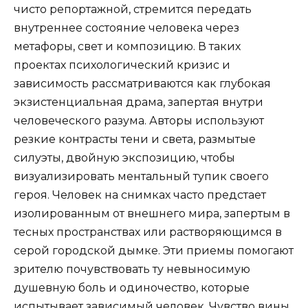
чисто репортажной, стремится передать
внутреннее состояние человека через
метафоры, свет и композицию. В таких
проектах психологический кризис и
зависимость рассматриваются как глубокая
экзистенциальная драма, запертая внутри
человеческого разума. Авторы используют
резкие контрасты тени и света, размытые
силуэты, двойную экспозицию, чтобы
визуализировать ментальный тупик своего
героя. Человек на снимках часто предстает
изолированным от внешнего мира, запертым в
тесных пространствах или растворяющимся в
серой городской дымке. Эти приемы помогают
зрителю почувствовать ту невыносимую
душевную боль и одиночество, которые
испытывает зависимый человек. Чувство вины,