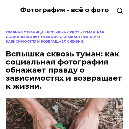
Перейти
Фотография - всё о фото
к
содержанию
ГЛАВНАЯ СТРАНИЦА
»
ВСПЫШКА СКВОЗЬ ТУМАН: КАК
СОЦИАЛЬНАЯ ФОТОГРАФИЯ ОБНАЖАЕТ ПРАВДУ О
ЗАВИСИМОСТЯХ И ВОЗВРАЩАЕТ К ЖИЗНИ.
Вспышка сквозь туман: как
социальная фотография
обнажает правду о
зависимостях и возвращает
к жизни.