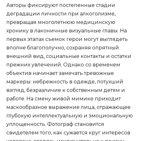
Авторы фиксируют постепенные стадии
деградации личности при алкоголизме,
превращая многолетнюю медицинскую
хронику в лаконичные визуальные главы. На
первых этапах съемок герои могут выглядеть
вполне благополучно, сохраняя опрятный
внешний вид, социальные контакты и остатки
прежних увлечений. Однако со временем
объектив начинает замечать тревожные
маркеры: небрежность в одежде, потухший
взгляд, безразличие к собственным детям и
работе. На смену живой мимике приходит
маскообразное выражение лица, отражающее
глубокую интеллектуальную и эмоциональную
уплощенность. Фотограф становится
свидетелем того, как сужается круг интересов