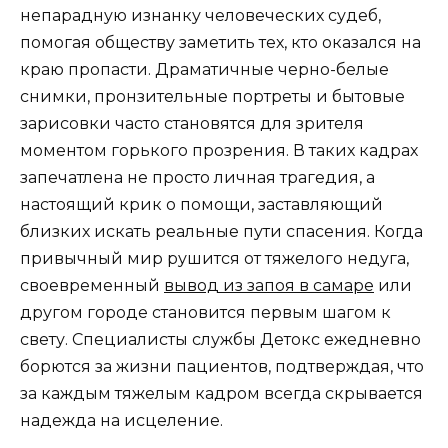
непарадную изнанку человеческих судеб,
помогая обществу заметить тех, кто оказался на
краю пропасти. Драматичные черно-белые
снимки, пронзительные портреты и бытовые
зарисовки часто становятся для зрителя
моментом горького прозрения. В таких кадрах
запечатлена не просто личная трагедия, а
настоящий крик о помощи, заставляющий
близких искать реальные пути спасения. Когда
привычный мир рушится от тяжелого недуга,
своевременный
вывод из запоя в самаре
или
другом городе становится первым шагом к
свету. Специалисты службы Детокс ежедневно
борются за жизни пациентов, подтверждая, что
за каждым тяжелым кадром всегда скрывается
надежда на исцеление.