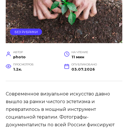
БЕЗ РУБРИКИ
АВТОР
НА ЧТЕНИЕ
photo
11 мин
ПРОСМОТРОВ
ОПУБЛИКОВАНО
1.2к.
03.07.2026
Современное визуальное искусство давно
вышло за рамки чистого эстетизма и
превратилось в мощный инструмент
социальной терапии. Фотографы-
документалисты по всей России фиксируют