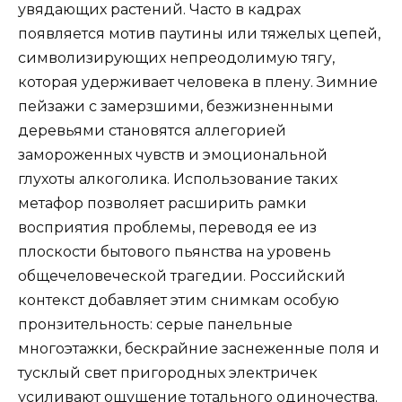
увядающих растений. Часто в кадрах
появляется мотив паутины или тяжелых цепей,
символизирующих непреодолимую тягу,
которая удерживает человека в плену. Зимние
пейзажи с замерзшими, безжизненными
деревьями становятся аллегорией
замороженных чувств и эмоциональной
глухоты алкоголика. Использование таких
метафор позволяет расширить рамки
восприятия проблемы, переводя ее из
плоскости бытового пьянства на уровень
общечеловеческой трагедии. Российский
контекст добавляет этим снимкам особую
пронзительность: серые панельные
многоэтажки, бескрайние заснеженные поля и
тусклый свет пригородных электричек
усиливают ощущение тотального одиночества.