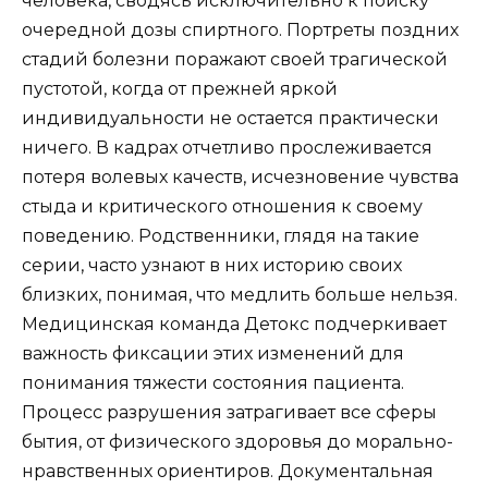
человека, сводясь исключительно к поиску
очередной дозы спиртного. Портреты поздних
стадий болезни поражают своей трагической
пустотой, когда от прежней яркой
индивидуальности не остается практически
ничего. В кадрах отчетливо прослеживается
потеря волевых качеств, исчезновение чувства
стыда и критического отношения к своему
поведению. Родственники, глядя на такие
серии, часто узнают в них историю своих
близких, понимая, что медлить больше нельзя.
Медицинская команда Детокс подчеркивает
важность фиксации этих изменений для
понимания тяжести состояния пациента.
Процесс разрушения затрагивает все сферы
бытия, от физического здоровья до морально-
нравственных ориентиров. Документальная