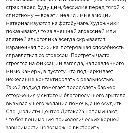
страх перед будущим, бессилие перед тягой к
спиртному — все эти невидимые эмоции
материализуются на фотобумаге. Художники
показывают, что за внешней агрессией или
апатией алкоголика всегда скрывается
израненная психика, потерявшая способность
справляться со стрессом. Портреты часто
строятся на фиксации взгляда, направленного
мимо камеры, в пустоту, что подчеркивает
нежелание контактировать с реальностью.
Такой подход помогает преодолеть барьер
отторжения у сытого и благополучного зрителя,
вызывая у него желание помочь, а не осудить.
Специалисты центра Детокс24 напоминают,
что без понимания психологических корней
зависимости невозможно выстроить