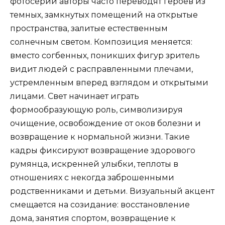
фотосерий авторы часто переводят героев из
темных, замкнутых помещений на открытые
пространства, залитые естественным
солнечным светом. Композиция меняется:
вместо согбенных, поникших фигур зритель
видит людей с расправленными плечами,
устремленным вперед взглядом и открытыми
лицами. Свет начинает играть
формообразующую роль, символизируя
очищение, освобождение от оков болезни и
возвращение к нормальной жизни. Такие
кадры фиксируют возвращение здорового
румянца, искренней улыбки, теплоты в
отношениях с некогда заброшенными
родственниками и детьми. Визуальный акцент
смещается на созидание: восстановление
дома, занятия спортом, возвращение к